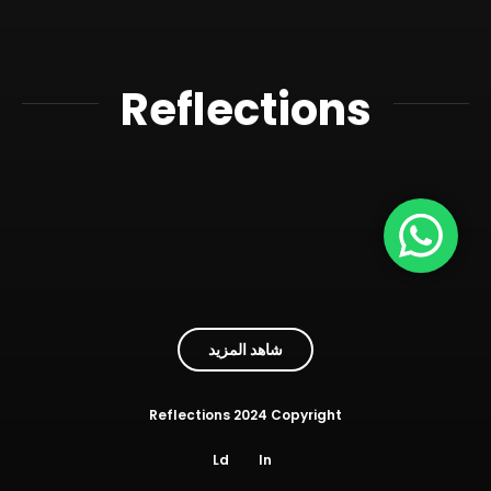
الاستوديوهات
خدماتنا
Reflections
اتصل بنا
شاهد المزيد
Reflections 2024 Copyright
Ld
In