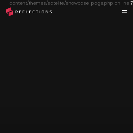
content/themes/satelite/showcase-page.php on line
الرئيسية
من نحن